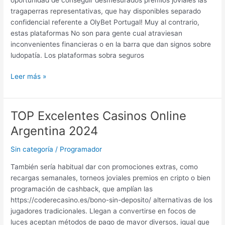
Online
tragaperras representativas, que hay disponibles separado
Españoles
confidencial referente a OlyBet Portugal! Muy al contrario,
2026
estas plataformas No son para gente cual atraviesan
inconvenientes financieras o en la barra que dan signos sobre
ludopatía. Los plataformas sobra seguros
Leer más »
TOP Excelentes Casinos Online
TOP
Excelentes
Argentina 2024
Casinos
Online
Sin categoría
/
Programador
Argentina
También serí­a habitual dar con promociones extras, como
2024
recargas semanales, torneos joviales premios en cripto o bien
programación de cashback, que amplían las
https://coderecasino.es/bono-sin-deposito/ alternativas de los
jugadores tradicionales. Llegan a convertirse en focos de
luces aceptan métodos de pago de mayor diversos, igual que