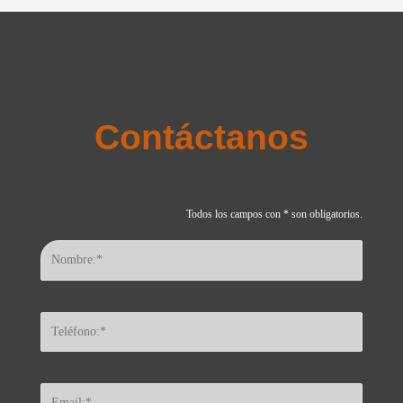
Contáctanos
Todos los campos con * son obligatorios.