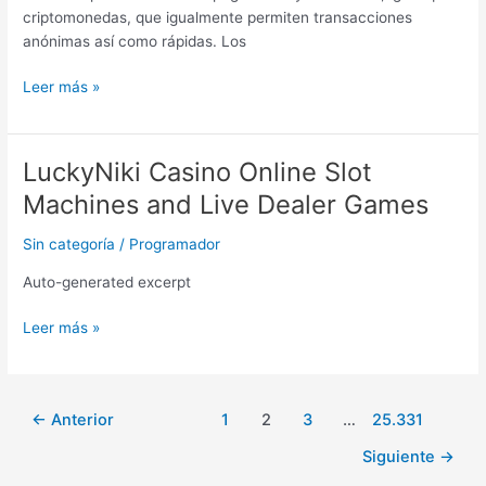
criptomonedas, que igualmente permiten transacciones
anónimas así­ como rápidas. Los
Leer más »
LuckyNiki Casino Online Slot
LuckyNiki
Casino
Machines and Live Dealer Games
Online
Slot
Sin categoría
/
Programador
Machines
Auto-generated excerpt
and
Live
Leer más »
Dealer
Games
←
Anterior
1
2
3
…
25.331
Siguiente
→