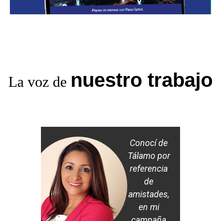
nuestro trabajo
La voz de
Conocí de
Tálamo por
referencia
de
amistades,
en mi
campaña