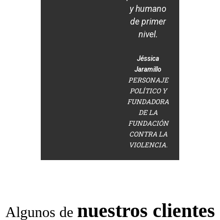
y humano
de primer
nivel.
Jéssica
Jaramillo
PERSONAJE
POLÍTICO Y
FUNDADORA
DE LA
FUNDACIÓN
CONTRA LA
VIOLENCIA.
nuestros clientes
Algunos de