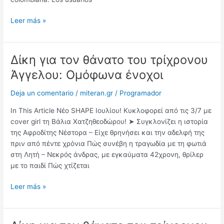
Leer más »
Δίκη για τον θάνατο του τρίχρονου
Δίκη
για
Άγγελου: Ομόφωνα ένοχοι
τον
θάνατο
Deja un comentario
/
miteran.gr
/
Programador
του
In This Article Νέο SHAPE Ιουλίου! Κυκλοφορεί από τις 3/7 με
τρίχρονου
cover girl τη Βάλια Χατζηθεοδώρου! ➤ Συγκλονίζει η ιστορία
Άγγελου:
της Αφροδίτης Νέστορα – Είχε θρηνήσει και την αδελφή της
Ομόφωνα
πριν από πέντε χρόνια Πώς συνέβη η τραγωδία με τη φωτιά
ένοχοι
στη Λητή – Νεκρός άνδρας, με εγκαύματα 42χρονη, θρίλερ
με το παιδί Πώς χτίζεται
Leer más »
Δίκη