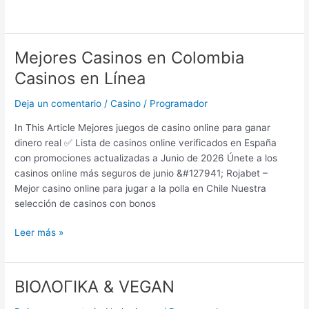
Mejores Casinos en Colombia
Mejores
Casinos
Casinos en Línea
en
Colombia
Deja un comentario
/
Casino
/
Programador
Casinos
In This Article Mejores juegos de casino online para ganar
en
dinero real ✅ Lista de casinos online verificados en España
Línea
con promociones actualizadas a Junio de 2026 Únete a los
casinos online más seguros de junio &#127941; Rojabet –
Mejor casino online para jugar a la polla en Chile Nuestra
selección de casinos con bonos
Leer más »
ΒΙΟΛΟΓΙΚΑ & VEGAN
ΒΙΟΛΟΓΙΚΑ
&