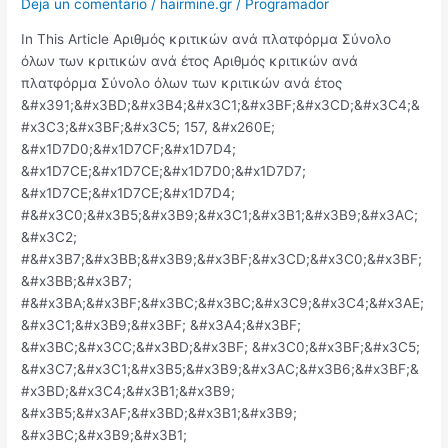
Deja un comentario
/
hairmine.gr
/
Programador
VEGAN
In This Article Αριθμός κριτικών ανά πλατφόρμα Σύνολο
όλων των κριτικών ανά έτος Αριθμός κριτικών ανά
πλατφόρμα Σύνολο όλων των κριτικών ανά έτος
&#x391;&#x3BD;&#x3B4;&#x3C1;&#x3BF;&#x3CD;&#x3C4;&
#x3C3;&#x3BF;&#x3C5; 157, &#x260E;
&#x1D7D0;&#x1D7CF;&#x1D7D4;
&#x1D7CE;&#x1D7CE;&#x1D7D0;&#x1D7D7;
&#x1D7CE;&#x1D7CE;&#x1D7D4;
#&#x3C0;&#x3B5;&#x3B9;&#x3C1;&#x3B1;&#x3B9;&#x3AC;
&#x3C2;
#&#x3B7;&#x3BB;&#x3B9;&#x3BF;&#x3CD;&#x3C0;&#x3BF;
&#x3BB;&#x3B7;
#&#x3BA;&#x3BF;&#x3BC;&#x3BC;&#x3C9;&#x3C4;&#x3AE;
&#x3C1;&#x3B9;&#x3BF; &#x3A4;&#x3BF;
&#x3BC;&#x3CC;&#x3BD;&#x3BF; &#x3C0;&#x3BF;&#x3C5;
&#x3C7;&#x3C1;&#x3B5;&#x3B9;&#x3AC;&#x3B6;&#x3BF;&
#x3BD;&#x3C4;&#x3B1;&#x3B9;
&#x3B5;&#x3AF;&#x3BD;&#x3B1;&#x3B9;
&#x3BC;&#x3B9;&#x3B1;