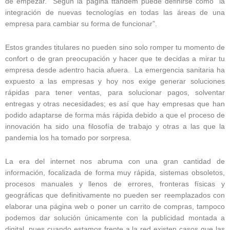
de empezar. Según la página ttandem puede definirse como “la
integración de nuevas tecnologías en todas las áreas de una
empresa para cambiar su forma de funcionar”.
Estos grandes titulares no pueden sino solo romper tu momento de
confort o de gran preocupación y hacer que te decidas a mirar tu
empresa desde adentro hacia afuera. La emergencia sanitaria ha
expuesto a las empresas y hoy nos exige generar soluciones
rápidas para tener ventas, para solucionar pagos, solventar
entregas y otras necesidades; es así que hay empresas que han
podido adaptarse de forma más rápida debido a que el proceso de
innovación ha sido una filosofía de trabajo y otras a las que la
pandemia los ha tomado por sorpresa.
La era del internet nos abruma con una gran cantidad de
información, focalizada de forma muy rápida, sistemas obsoletos,
procesos manuales y llenos de errores, fronteras físicas y
geográficas que definitivamente no pueden ser reemplazados con
elaborar una página web o poner un carrito de compras, tampoco
podemos dar solución únicamente con la publicidad montada a
digital, pues cuando estamos frente a la red existen casos que las