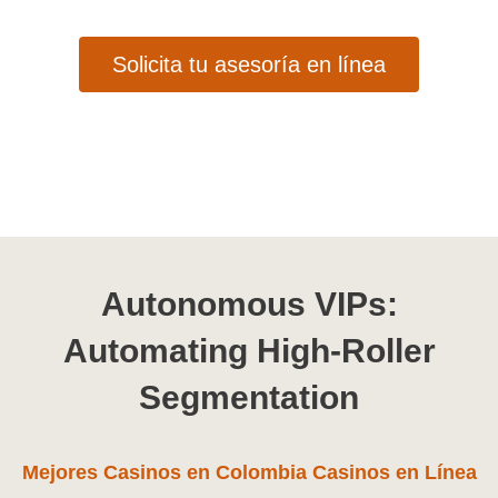
Solicita tu asesoría en línea
Page
Page
Page
Page
Page
Autonomous VIPs:
Automating High-Roller
Segmentation
Mejores Casinos en Colombia Casinos en Línea