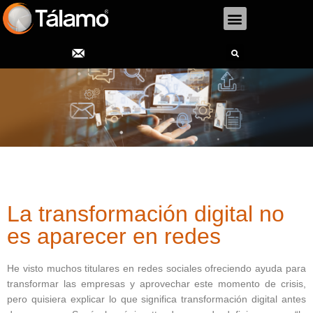
Menu
Search
La transformación digital no
es aparecer en redes
He visto muchos titulares en redes sociales ofreciendo ayuda para
transformar las empresas y aprovechar este momento de crisis,
pero quisiera explicar lo que significa transformación digital antes