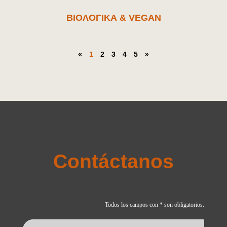
ΒΙΟΛΟΓΙΚΑ & VEGAN
«
1
2
3
4
5
»
Contáctanos
Todos los campos con * son obligatorios.