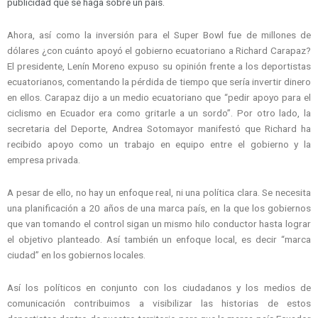
publicidad que se haga sobre un país.
Ahora, así como la inversión para el Super Bowl fue de millones de
dólares ¿con cuánto apoyó el gobierno ecuatoriano a Richard Carapaz?
El presidente, Lenín Moreno expuso su opinión frente a los deportistas
ecuatorianos, comentando la pérdida de tiempo que sería invertir dinero
en ellos. Carapaz dijo a un medio ecuatoriano que “pedir apoyo para el
ciclismo en Ecuador era como gritarle a un sordo”. Por otro lado, la
secretaria del Deporte, Andrea Sotomayor manifestó que Richard ha
recibido apoyo como un trabajo en equipo entre el gobierno y la
empresa privada.
A pesar de ello, no hay un enfoque real, ni una política clara. Se necesita
una planificación a 20 años de una marca país, en la que los gobiernos
que van tomando el control sigan un mismo hilo conductor hasta lograr
el objetivo planteado. Así también un enfoque local, es decir “marca
ciudad” en los gobiernos locales.
Así los políticos en conjunto con los ciudadanos y los medios de
comunicación contribuimos a visibilizar las historias de estos