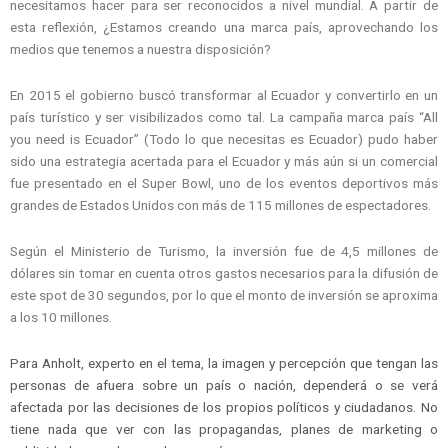
necesitamos hacer para ser reconocidos a nivel mundial. A partir de
esta reflexión, ¿Estamos creando una marca país, aprovechando los
medios que tenemos a nuestra disposición?
En 2015 el gobierno buscó transformar al Ecuador y convertirlo en un
país turístico y ser visibilizados como tal. La campaña marca país “All
you need is Ecuador” (Todo lo que necesitas es Ecuador) pudo haber
sido una estrategia acertada para el Ecuador y más aún si un comercial
fue presentado en el Super Bowl, uno de los eventos deportivos más
grandes de Estados Unidos con más de 115 millones de espectadores.
Según el Ministerio de Turismo, la inversión fue de 4,5 millones de
dólares sin tomar en cuenta otros gastos necesarios para la difusión de
este spot de 30 segundos, por lo que el monto de inversión se aproxima
a los 10 millones.
Para Anholt, experto en el tema, la imagen y percepción que tengan las
personas de afuera sobre un país o nación, dependerá o se verá
afectada por las decisiones de los propios políticos y ciudadanos. No
tiene nada que ver con las propagandas, planes de marketing o