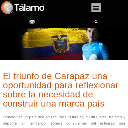
Menu
Search
El triunfo de Carapaz una
oportunidad para reflexionar
sobre la necesidad de
construir una marca país
Ecuador es un país rico en recursos naturales, cultura, arte, turismo y
deporte. Sin embargo, somos conscientes del esfuerzo que