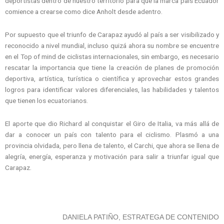
deportistas dentro de nuestro territorio para que la marca país Ecuador
comience a crearse como dice Anholt desde adentro.
Por supuesto que el triunfo de Carapaz ayudó al país a ser visibilizado y
reconocido a nivel mundial, incluso quizá ahora su nombre se encuentre
en el Top of mind de ciclistas internacionales, sin embargo, es necesario
rescatar la importancia que tiene la creación de planes de promoción
deportiva, artística, turística o científica y aprovechar estos grandes
logros para identificar valores diferenciales, las habilidades y talentos
que tienen los ecuatorianos.
El aporte que dio Richard al conquistar el Giro de Italia, va más allá de
dar a conocer un país con talento para el ciclismo. Plasmó a una
provincia olvidada, pero llena de talento, el Carchi, que ahora se llena de
alegría, energía, esperanza y motivación para salir a triunfar igual que
Carapaz.
DANIELA PATIÑO, ESTRATEGA DE CONTENIDO