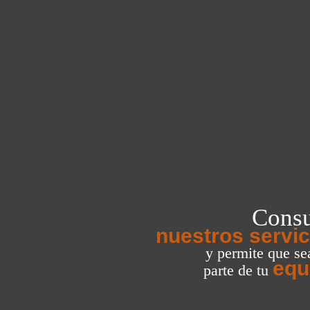
Consu
nuestros servic
y permite que s
equ
parte de tu