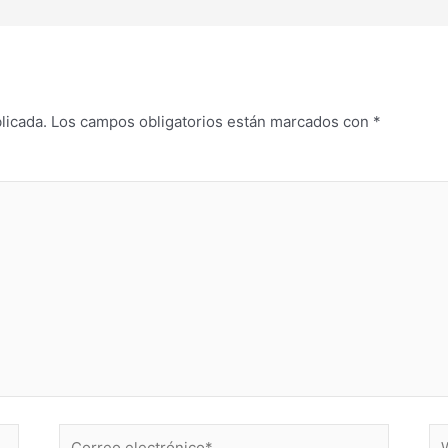
licada.
Los campos obligatorios están marcados con
*
Correo
W