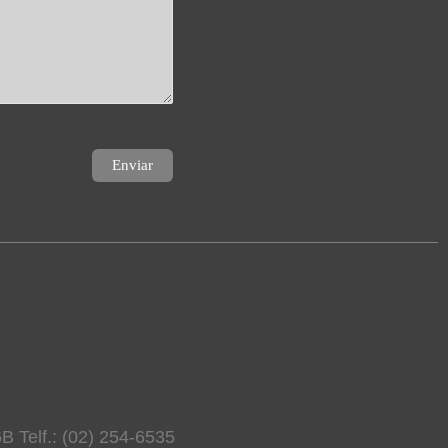
B Telf.: (02) 254-6535