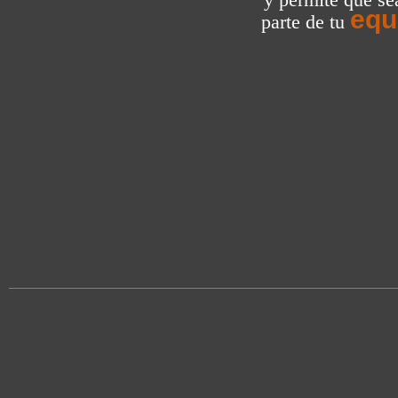
equ
parte de tu