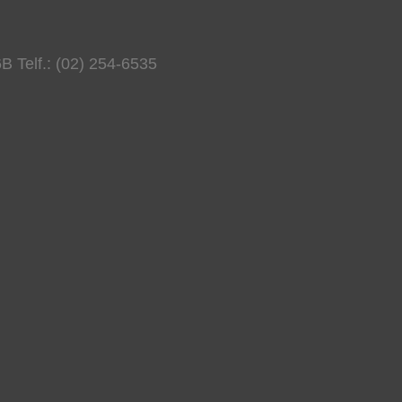
B Telf.: (02) 254-6535