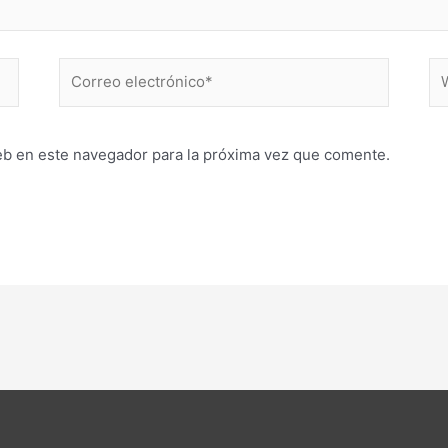
Correo
W
electrónico*
eb en este navegador para la próxima vez que comente.