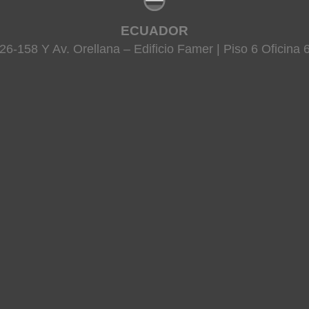
ECUADOR
26-158 Y Av. Orellana – Edificio Famer | Piso 6 Oficina 6