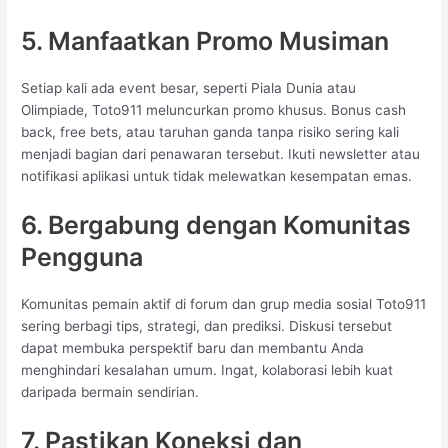
5. Manfaatkan Promo Musiman
Setiap kali ada event besar, seperti Piala Dunia atau
Olimpiade, Toto911 meluncurkan promo khusus. Bonus cash
back, free bets, atau taruhan ganda tanpa risiko sering kali
menjadi bagian dari penawaran tersebut. Ikuti newsletter atau
notifikasi aplikasi untuk tidak melewatkan kesempatan emas.
6. Bergabung dengan Komunitas
Pengguna
Komunitas pemain aktif di forum dan grup media sosial Toto911
sering berbagi tips, strategi, dan prediksi. Diskusi tersebut
dapat membuka perspektif baru dan membantu Anda
menghindari kesalahan umum. Ingat, kolaborasi lebih kuat
daripada bermain sendirian.
7. Pastikan Koneksi dan