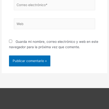
Correo
electrónico*
Web
Guarda mi nombre, correo electrónico y web en este
navegador para la próxima vez que comente.