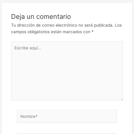
Deja un comentario
Tu dirección de correo electrónico no será publicada.
Los
campos obligatorios están marcados con
*
Escribe
aquí...
Nombre*