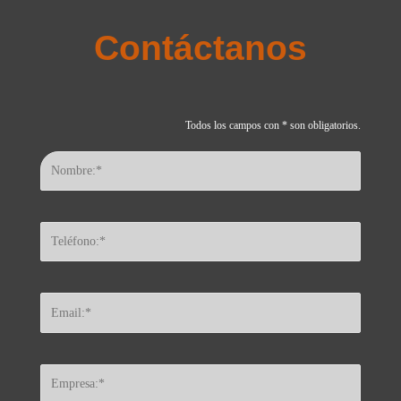
Contáctanos
Todos los campos con * son obligatorios.