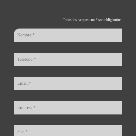
Todos los campos con * son obligatorios.