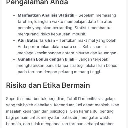
Pengalaman Anda
Manfaatkan Analisis Statistik
– Sebelum memasang
taruhan, luangkan waktu mempelajari data tim atau
pemain yang akan bertanding. Statistik membantu
mengurangi risiko keputusan impulsif.
Atur Batas Taruhan
– Tentukan maksimal yang boleh
Anda pertaruhkan dalam satu sesi. Kebiasaan ini
menjaga keseimbangan antara hiburan dan keuangan.
Gunakan Bonus dengan Bijak
– Jangan terjebak
menghabiskan bonus tanpa strategi; alokasikan bonus
pada taruhan dengan peluang menang tinggi.
Risiko dan Etika Bermain
Seperti semua bentuk perjudian, Toto911 memiliki sisi gelap
yang tak boleh diabaikan. Kecanduan judi dapat menimbulkan
masalah keuangan dan psikologis. Oleh karena itu, penting
bagi pemain untuk menyadari batas diri, mengatur waktu
bermain, dan tidak mengandalkan taruhan sebagai sumber