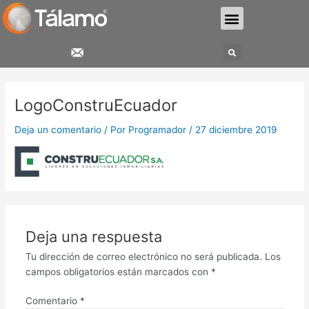
Ir
Menu
al
contenido
Search
LogoConstruEcuador
Deja un comentario
/ Por
Programador
/
27 diciembre 2019
Deja una respuesta
Tu dirección de correo electrónico no será publicada.
Los
campos obligatorios están marcados con
*
Comentario
*