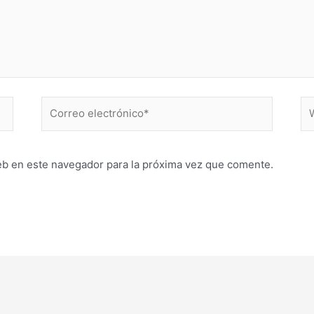
Correo
W
electrónico*
eb en este navegador para la próxima vez que comente.