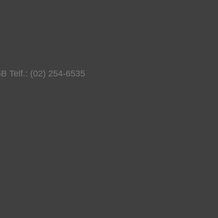
B Telf.: (02) 254-6535