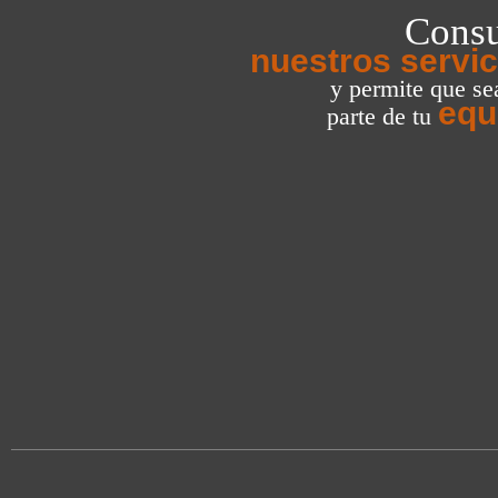
Consu
nuestros servic
y permite que s
equ
parte de tu