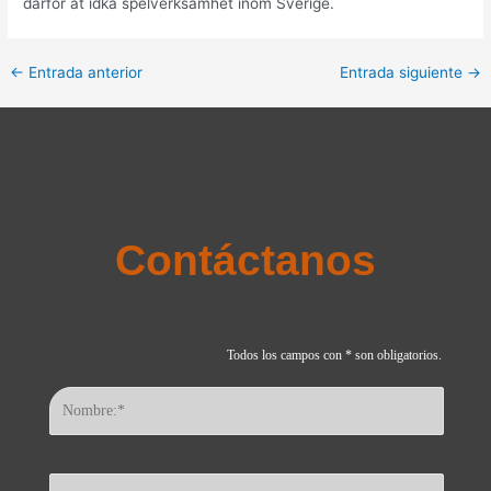
därför at idka spelverksamhet inom Sverige.
←
Entrada anterior
Entrada siguiente
→
Contáctanos
Todos los campos con * son obligatorios.