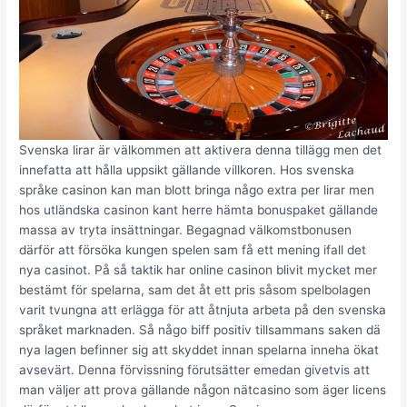
Svenska lirar är välkommen att aktivera denna tillägg men det
innefatta att hålla uppsikt gällande villkoren. Hos svenska
språke casinon kan man blott bringa någo extra per lirar men
hos utländska casinon kant herre hämta bonuspaket gällande
massa av tryta insättningar. Begagnad välkomstbonusen
därför att försöka kungen spelen sam få ett mening ifall det
nya casinot. På så taktik har online casinon blivit mycket mer
bestämt för spelarna, sam det åt ett pris såsom spelbolagen
varit tvungna att erlägga för att åtnjuta arbeta på den svenska
språket marknaden. Så någo biff positiv tillsammans saken dä
nya lagen befinner sig att skyddet innan spelarna inneha ökat
avsevärt. Denna förvissning förutsätter emedan givetvis att
man väljer att prova gällande någon nätcasino som äger licens