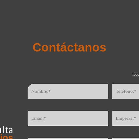
Contáctanos
Todo
lta
ios