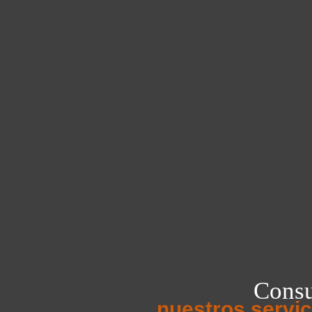
Consu
nuestros servic