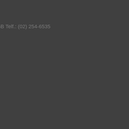
B Telf.: (02) 254-6535