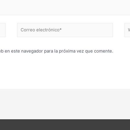
Correo
W
electrónico*
eb en este navegador para la próxima vez que comente.