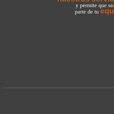
y permite que s
equ
parte de tu