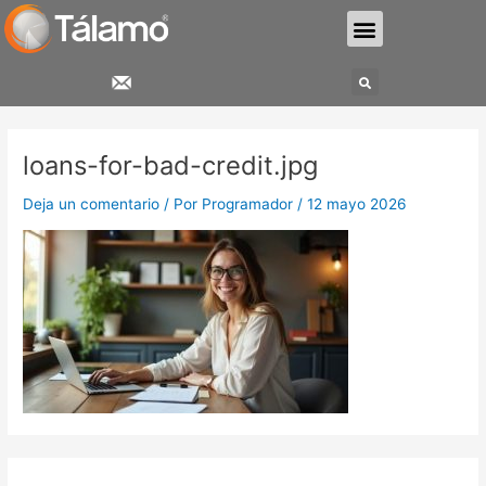
Ir
Menu
al
contenido
Search
loans-for-bad-credit.jpg
Deja un comentario
/ Por
Programador
/
12 mayo 2026