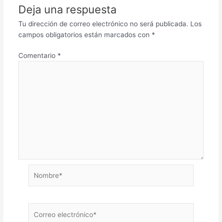
Deja una respuesta
Tu dirección de correo electrónico no será publicada.
Los
campos obligatorios están marcados con
*
Comentario
*
Nombre*
Correo
electrónico*