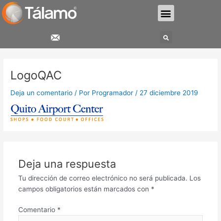
Ir
Menu
al
contenido
Search
LogoQAC
Deja un comentario
/ Por
Programador
/
27 diciembre 2019
Deja una respuesta
Tu dirección de correo electrónico no será publicada.
Los
campos obligatorios están marcados con
*
Comentario
*