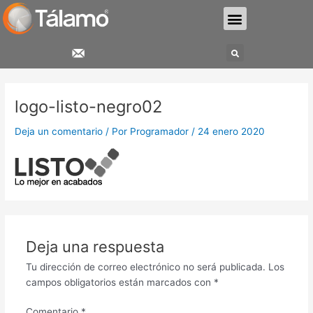
Ir
Menu
al
contenido
Search
logo-listo-negro02
Deja un comentario
/ Por
Programador
/
24 enero 2020
Deja una respuesta
Tu dirección de correo electrónico no será publicada.
Los
campos obligatorios están marcados con
*
Comentario
*