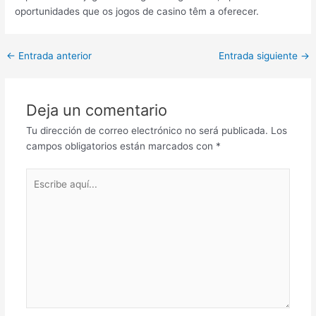
oportunidades que os jogos de casino têm a oferecer.
←
Entrada anterior
Entrada siguiente
→
Deja un comentario
Tu dirección de correo electrónico no será publicada.
Los
campos obligatorios están marcados con
*
Escribe
aquí...