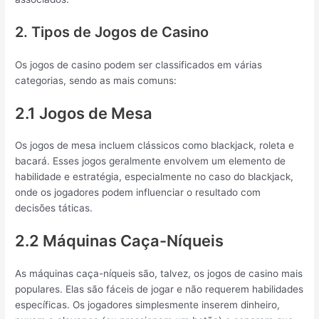
2. Tipos de Jogos de Casino
Os jogos de casino podem ser classificados em várias
categorias, sendo as mais comuns:
2.1 Jogos de Mesa
Os jogos de mesa incluem clássicos como blackjack, roleta e
bacará. Esses jogos geralmente envolvem um elemento de
habilidade e estratégia, especialmente no caso do blackjack,
onde os jogadores podem influenciar o resultado com
decisões táticas.
2.2 Máquinas Caça-Níqueis
As máquinas caça-níqueis são, talvez, os jogos de casino mais
populares. Elas são fáceis de jogar e não requerem habilidades
específicas. Os jogadores simplesmente inserem dinheiro,