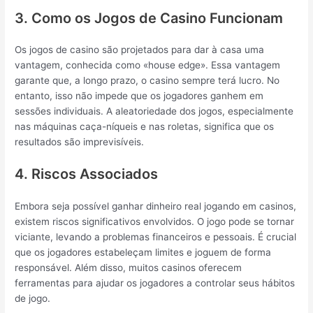
3. Como os Jogos de Casino Funcionam
Os jogos de casino são projetados para dar à casa uma
vantagem, conhecida como «house edge». Essa vantagem
garante que, a longo prazo, o casino sempre terá lucro. No
entanto, isso não impede que os jogadores ganhem em
sessões individuais. A aleatoriedade dos jogos, especialmente
nas máquinas caça-níqueis e nas roletas, significa que os
resultados são imprevisíveis.
4. Riscos Associados
Embora seja possível ganhar dinheiro real jogando em casinos,
existem riscos significativos envolvidos. O jogo pode se tornar
viciante, levando a problemas financeiros e pessoais. É crucial
que os jogadores estabeleçam limites e joguem de forma
responsável. Além disso, muitos casinos oferecem
ferramentas para ajudar os jogadores a controlar seus hábitos
de jogo.