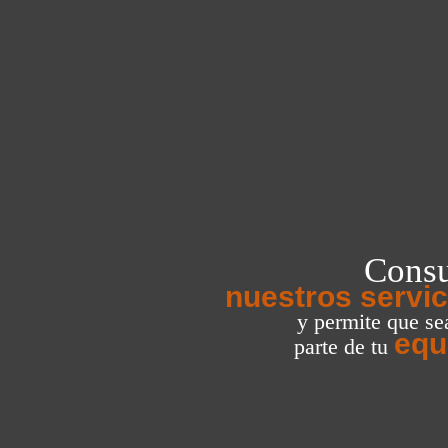
Consu
nuestros servic
y permite que s
equ
parte de tu