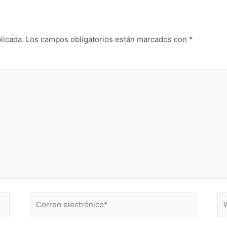
licada.
Los campos obligatorios están marcados con
*
Correo
W
electrónico*