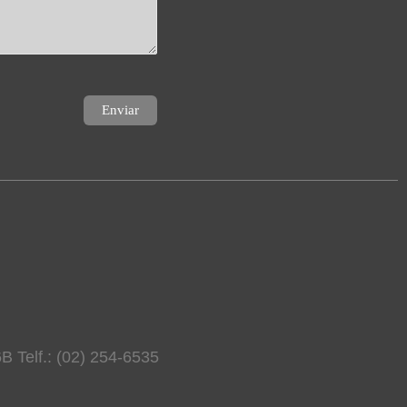
B Telf.: (02) 254-6535