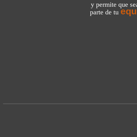
y permite que s
equ
parte de tu