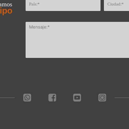
eamos
ipo