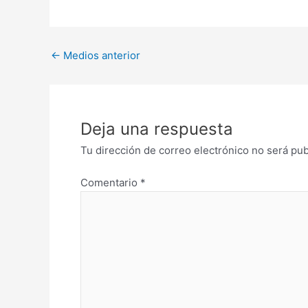
←
Medios anterior
Deja una respuesta
Tu dirección de correo electrónico no será pub
Comentario
*