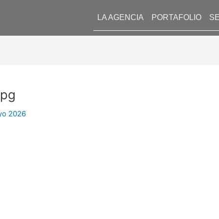
LA AGENCIA
PORTAFOLIO
SE
jpg
yo 2026