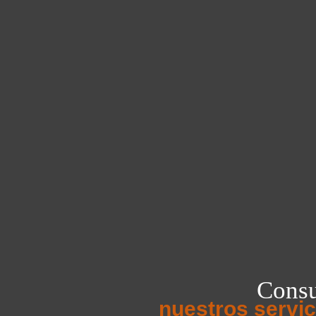
Consu
nuestros servic