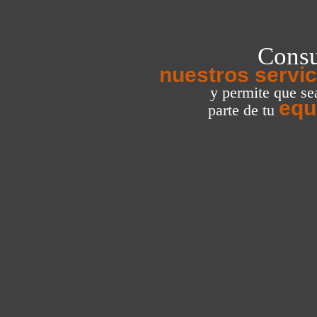
Consu
nuestros servic
y permite que s
equ
parte de tu