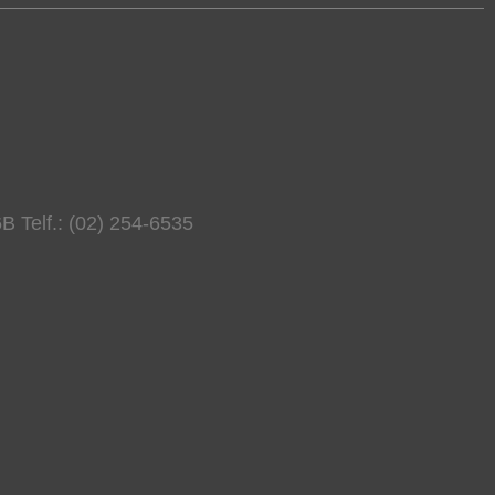
B Telf.: (02) 254-6535