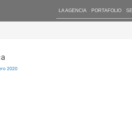
LA AGENCIA
PORTAFOLIO
SE
ca
ero 2020