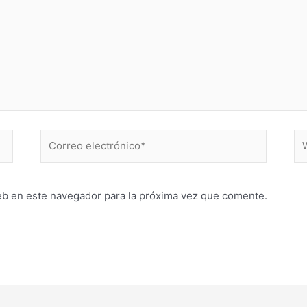
Correo
W
electrónico*
eb en este navegador para la próxima vez que comente.