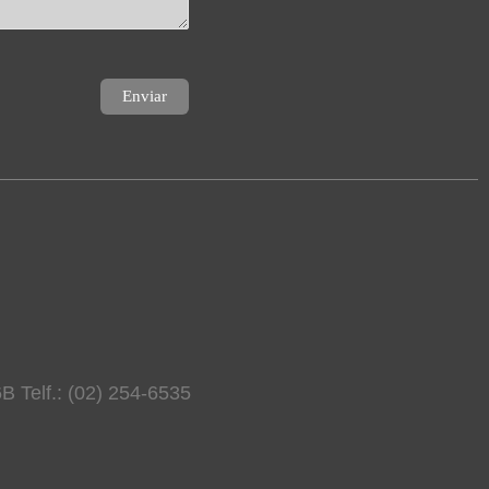
B Telf.: (02) 254-6535