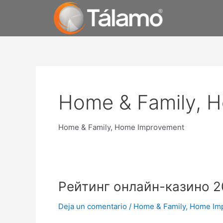
Ir
al
contenido
Home & Family, 
Home & Family, Home Improvement
Рейтинг
Рейтинг онлайн-казино 
онлайн-
Deja un comentario
/
Home & Family, Home Im
казино
2026