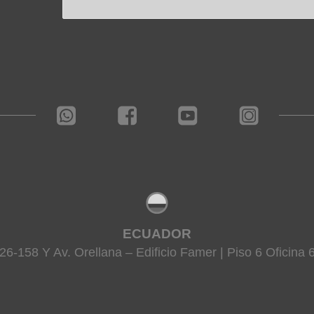
ECUADOR
26-158 Y Av. Orellana – Edificio Famer | Piso 6 Oficina 6