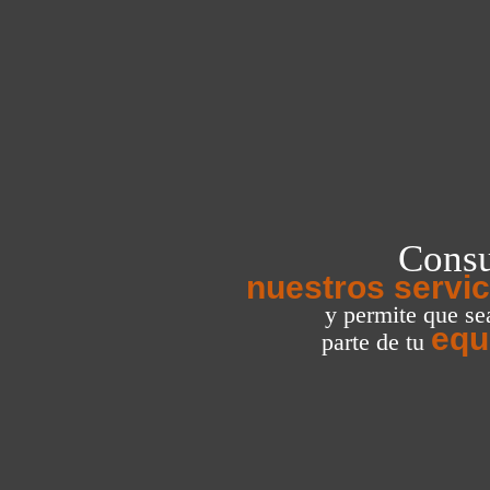
Consu
nuestros servic
y permite que s
equ
parte de tu