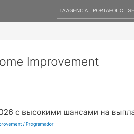
LA AGENCIA
PORTAFOLIO
SE
Home Improvement
2026 с высокими шансами на выпл
provement
/
Programador