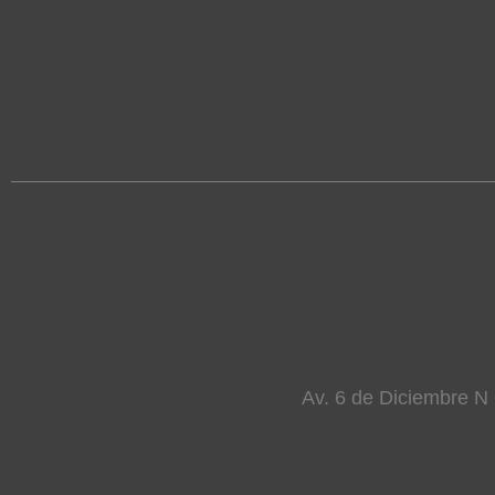
Av. 6 de Diciembre N 