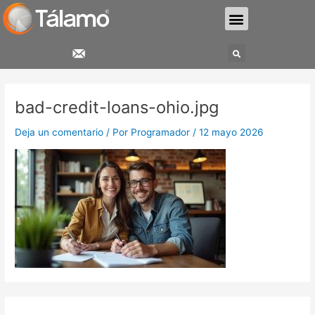
Ir
Menu
al
contenido
Search
bad-credit-loans-ohio.jpg
Deja un comentario
/ Por
Programador
/
12 mayo 2026