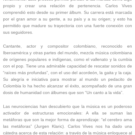
propio y crear una relación de pertenencia. Carlos Vives
comprendió esto desde su primer álbum. Su carrera está marcada
por el gran amor a su gente, a su país y a su origen; y esto ha
permitido que madure su trayectoria con una fuerte conexión con
sus seguidores.
Cantante, actor y compositor colombiano, reconocido en
Iberoamérica y otras partes del mundo, mezcla música colombiana
de orígenes populares e indígenas, como el vallenato y la cumbia
con el pop. Tiene una admirable capacidad de rescatar sonidos de
“raíces más profundas”, con el uso del acordeón, la gaita y la caja.
Su alegría e iniciativa para mostrar al mundo un pedacito de
Colombia lo ha hecho alcanzar el éxito, acompañado de una gran
dosis de humanidad con álbumes que son “Un canto a la vida”.
Las neurociencias han descubierto que la música es un poderoso
activador de estructuras emocionales: A ella se suman las
metáforas que son la mejor forma de aprendizaje: “el cerebro ama
las metáforas” (Jurgen Klaric). Carlos Vives nos ha dado una
cátedra acerca de esta relación: a través de la música enloquece al