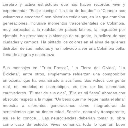
cerebro y activa estructuras que nos hacen recordar, vivir y
experimentar. “Bailar contigo” “La foto de los dos” o “Cuando nos
volvamos a encontrar” son historias cotidianas, en las que combina
generaciones, inclusive momentos trascendentales de Colombia,
muy parecidos a la realidad en países latinos, la migración por
ejemplo. Ha presentado la vivencia de su gente, la belleza de sus
ciudades y campos. Ha pintado los colores en el alma de quienes
disfrutan de sus melodías y ha motivado a ver una Colombia bella,
llena de alegría y esperanza.
Sus mensajes en “Fruta Fresca”, “La Tierra del Olvido”, “La
Bicicleta”, entre otros, simplemente refuerzan una composición
emocional que ha enamorado a sus fans. Sus videos con gente
real, no modelos ni estereotipos, es otro de los elementos
cautivadores. “El mar de sus ojos”, “Ella es mi fiesta” abordan con
absoluto respeto a la mujer. “Un beso que me llegue hasta el alma”
muestra a diferentes generaciones como integradoras de
sentimientos que no tienen edad. Sencillo, natural y transparente,
así se lo conoce… Las neurociencias deberían tomar su obra
como caso de estudio. Vives comunica todo lo que un buen