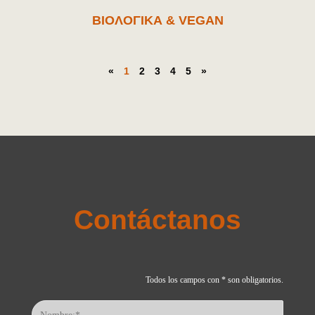
ΒΙΟΛΟΓΙΚΑ & VEGAN
«
1
2
3
4
5
»
Contáctanos
Todos los campos con * son obligatorios.