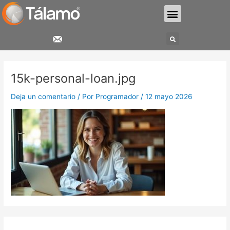
Ir
Menu
al
contenido
Search
15k-personal-loan.jpg
Deja un comentario
/ Por
Programador
/
12 mayo 2026