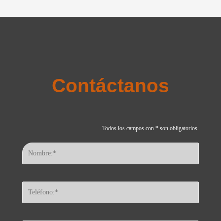
Contáctanos
Todos los campos con * son obligatorios.