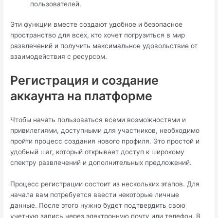
пользователей.
Эти функции вместе создают удобное и безопасное
пространство для всех, кто хочет погрузиться в мир
развлечений и получить максимальное удовольствие от
взаимодействия с ресурсом.
Регистрация и создание
аккаунта на платформе
Чтобы начать пользоваться всеми возможностями и
привилегиями, доступными для участников, необходимо
пройти процесс создания нового профиля. Это простой и
удобный шаг, который открывает доступ к широкому
спектру развлечений и дополнительных предложений.
Процесс регистрации состоит из нескольких этапов. Для
начала вам потребуется ввести некоторые личные
данные. После этого нужно будет подтвердить свою
учетную запись через электронную почту или телефон. В