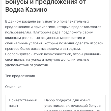
Бонусы и предложения от
Водка Казино
В данном разделе вы узнаете о привлекательных
предложениях и привилегиях, которые предоставляются
пользователям. Платформа рада предложить своим
клиентам различные акционные мероприятия и
специальные условия, которые позволят сделать игровой
процесс более захватывающим и выгодным.
Воспользуйтесь этими возможностями, чтобы увеличить
свои шансы на успех и получить дополнительные
удовольствия от участия.
Тип предложения
Описание
Приветственный
Набор подарков для новых
пакет
участников, включающий бонусы