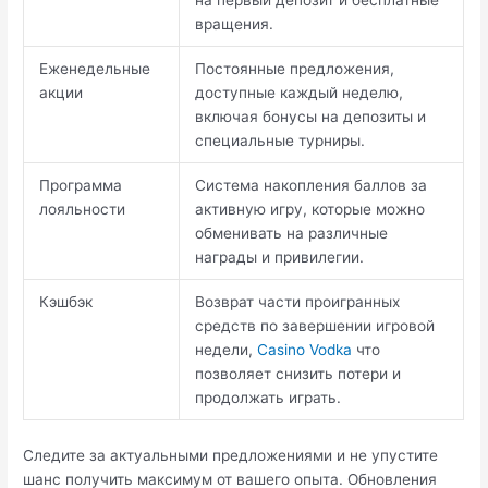
на первый депозит и бесплатные
вращения.
Еженедельные
Постоянные предложения,
акции
доступные каждый неделю,
включая бонусы на депозиты и
специальные турниры.
Программа
Система накопления баллов за
лояльности
активную игру, которые можно
обменивать на различные
награды и привилегии.
Кэшбэк
Возврат части проигранных
средств по завершении игровой
недели,
Casino Vodka
что
позволяет снизить потери и
продолжать играть.
Следите за актуальными предложениями и не упустите
шанс получить максимум от вашего опыта. Обновления