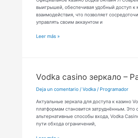
Кабинет
выигрышей, обеспечивая удобный доступ к 
Регистрация
взаимодействия, что позволяет сосредоточи
Игровые
управлять своим аккаунтом и
Автоматы
Актуальное
Leer más »
Зеркало
Vodka
Vodka
Vodka casino зеркало – Р
casino
Deja un comentario
/
Vodka
/
Programador
зеркало
–
Актуальные зеркала для доступа к казино V
Рабочие
платформам становится затруднённым. Это 
зеркало
альтернативные способы входа, Vodka Casi
на
пути обхода ограничений,
сегодня
Водка