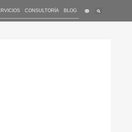
Search
RVICIOS
CONSULTORÍA
BLOG