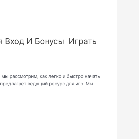
Вход И Бонусы ️ Играть
 мы рассмотрим, как легко и быстро начать
 предлагает ведущий ресурс для игр. Мы