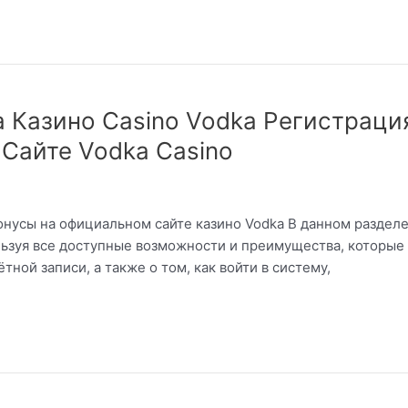
Казино Casino Vodka Регистрация 
Сайте Vodka Casino
бонусы на официальном сайте казино Vodka В данном разделе
льзуя все доступные возможности и преимущества, которые
ной записи, а также о том, как войти в систему,