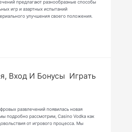
лечений предлагают разнообразные способы
ьных игр и азартных испытаний
териального улучшения своего положения.
, Вход И Бонусы ️ Играть
ифровых развлечений появилась новая
мы подробно рассмотрим, Casino Vodka как
овольствия от игрового процесса. Мы