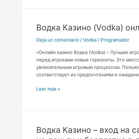
Онлайн
На
Официальном
Сайте
Водка
Водка Казино (Vodka) он
Vodka
Казино
Casino
Deja un comentario
/
Vodka
/
Programador
(Vodka)
онлайн
«Онлайн казино Водка (Vodka) – Лучшие иг
казино
перед игроками новые горизонты. Это мест
с
увлекательным игровым процессом. Пользов
игровыми
соответствует их предпочтениям и ожидани
автоматами
Leer más »
Водка
Водка Казино – вход на с
Казино