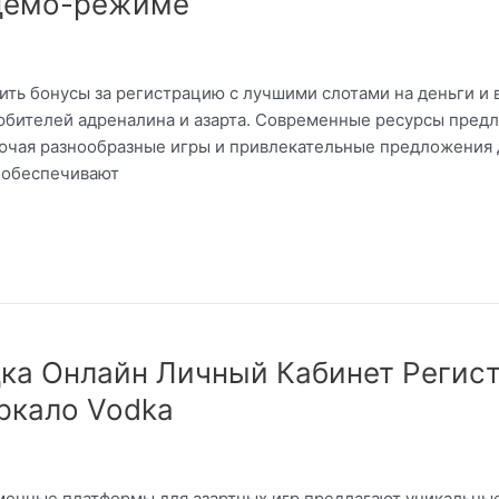
 демо-режиме
учить бонусы за регистрацию с лучшими слотами на деньги 
юбителей адреналина и азарта. Современные ресурсы пред
ючая разнообразные игры и привлекательные предложения 
 обеспечивают
ка Онлайн Личный Кабинет Регис
ркало Vodka
менные платформы для азартных игр предлагают уникальны