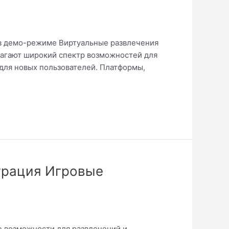
и в демо-режиме Виртуальные развлечения
лагают широкий спектр возможностей для
для новых пользователей. Платформы,
трация Игровые
е возможности для развлечений и