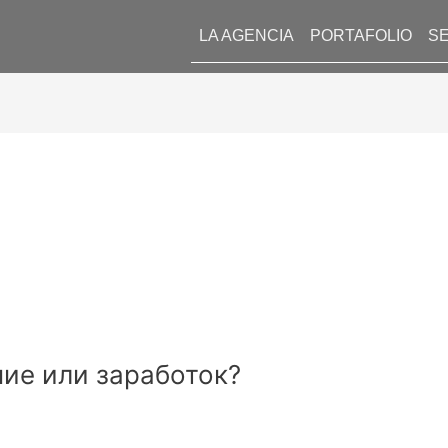
LA AGENCIA
PORTAFOLIO
SE
ние или заработок?