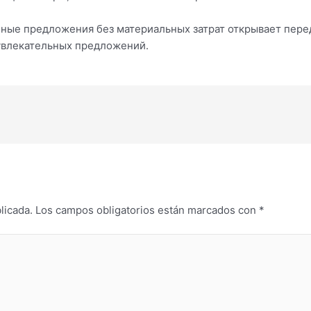
чные предложения без материальных затрат открывает пере
увлекательных предложений.
licada.
Los campos obligatorios están marcados con
*