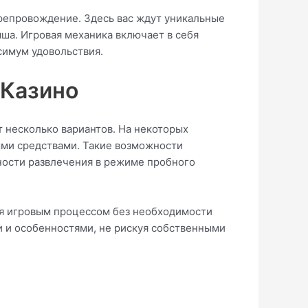
репровождение. Здесь вас ждут уникальные
а. Игровая механика включает в себя
симум удовольствия.
 Казино
т несколько вариантов. На некоторых
ыми средствами. Такие возможности
ности развлечения в режиме пробного
ия игровым процессом без необходимости
и и особенностями, не рискуя собственными