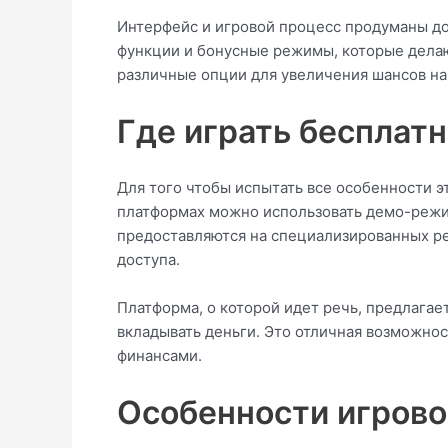
Интерфейс и игровой процесс продуманы до
функции и бонусные режимы, которые дела
различные опции для увеличения шансов на
Где играть бесплатн
Для того чтобы испытать все особенности э
платформах можно использовать демо-режим
предоставляются на специализированных ре
доступа.
Платформа, о которой идет речь, предлага
вкладывать деньги. Это отличная возможнос
финансами.
Особенности игровог