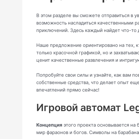
В этом разделе вы сможете отправиться в 
возможность насладиться качественными р
приключений. Здесь каждый найдет что-то д
Наше предложение ориентировано на тех, кт
только красочной графикой, но и захватыв
ценит качественные развлечения и интриг
Попробуйте свои силы и узнайте, как вам п
собственные средства, что делает опыт ещ
впечатлений прямо сейчас!
Игровой автомат Leg
Концепция
этого проекта основывается на б
мир фараонов и богов. Символы на барабана