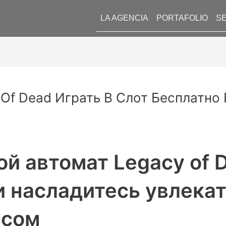
LA AGENCIA
PORTAFOLIO
SE
Of Dead Играть В Слот Бесплатно 
ой автомат Legacy of 
 и насладитесь увлек
ссом