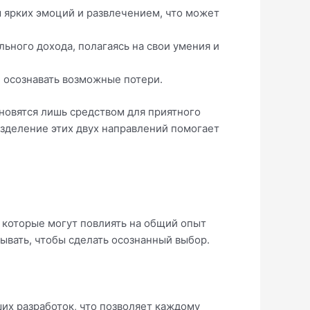
м ярких эмоций и развлечением, что может
ьного дохода, полагаясь на свои умения и
 осознавать возможные потери.
ановятся лишь средством для приятного
азделение этих двух направлений помогает
, которые могут повлиять на общий опыт
ывать, чтобы сделать осознанный выбор.
их разработок, что позволяет каждому