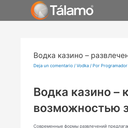
Ir
al
contenido
Navegación
de
Водка казино – развлече
entradas
Deja un comentario
/
Vodka
/ Por
Programador
Водка казино –
возможностью 
Современные формы развлечений предлагаю