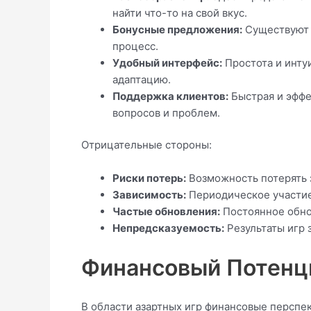
найти что-то на свой вкус.
Бонусные предложения:
Существуют 
процесс.
Удобный интерфейс:
Простота и инту
адаптацию.
Поддержка клиентов:
Быстрая и эфф
вопросов и проблем.
Отрицательные стороны:
Риски потерь:
Возможность потерять з
Зависимость:
Периодическое участие 
Частые обновления:
Постоянное обно
Непредсказуемость:
Результаты игр 
Финансовый Потенци
В области азартных игр финансовые перспек