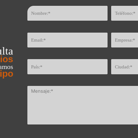
lta
ios
eamos
ipo