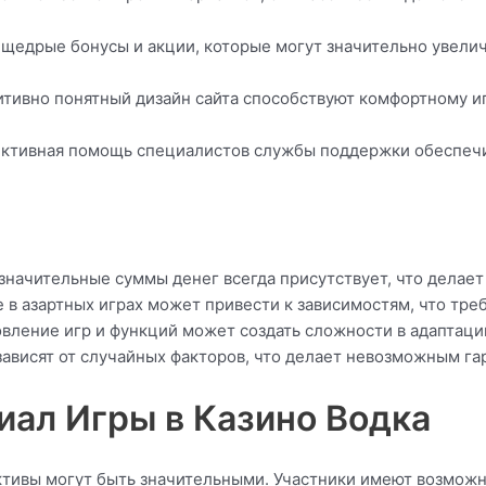
щедрые бонусы и акции, которые могут значительно увелич
итивно понятный дизайн сайта способствуют комфортному и
ективная помощь специалистов службы поддержки обеспеч
начительные суммы денег всегда присутствует, что делает
в азартных играх может привести к зависимостям, что треб
вление игр и функций может создать сложности в адаптаци
зависят от случайных факторов, что делает невозможным г
ал Игры в Казино Водка
тивы могут быть значительными. Участники имеют возможно