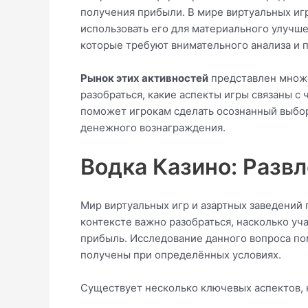
получения прибыли. В мире виртуальных иг
использовать его для материального улучш
которые требуют внимательного анализа и 
Рынок этих активностей
представлен множе
разобраться, какие аспекты игры связаны с
поможет игрокам сделать осознанный выбо
денежного вознаграждения.
Водка Казино: Разв
Мир виртуальных игр и азартных заведений
контексте важно разобраться, насколько уч
прибыль. Исследование данного вопроса по
получены при определённых условиях.
Существует несколько ключевых аспектов, 