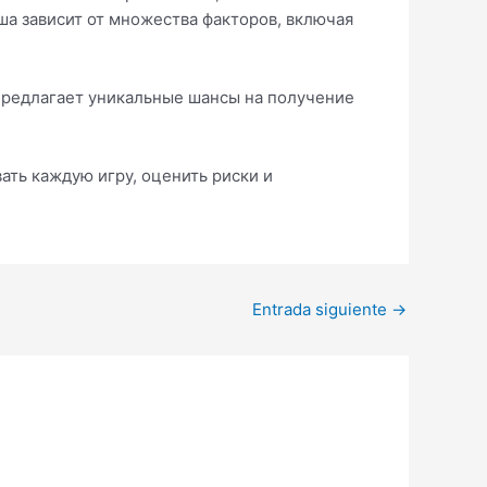
ша зависит от множества факторов, включая
предлагает уникальные шансы на получение
ать каждую игру, оценить риски и
Entrada siguiente
→