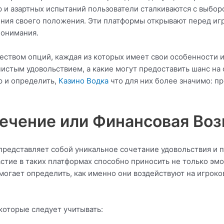
р и азартных испытаний пользователи сталкиваются с выбор
ения своего положения. Эти платформы открывают перед и
понимания.
ством опций, каждая из которых имеет свои особенности 
 чистым удовольствием, а какие могут предоставить шанс на
р и определить,
Казино Водка
что для них более значимо: пр
лечение или Финансовая Во
 представляет собой уникальное сочетание удовольствия и 
астие в таких платформах способно приносить не только эм
могает определить, как именно они воздействуют на игроко
которые следует учитывать: