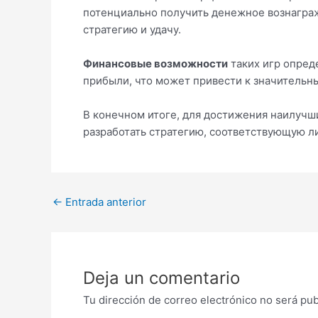
потенциально получить денежное вознаграж
стратегию и удачу.
Финансовые возможности
таких игр опред
прибыли, что может привести к значительн
В конечном итоге, для достижения наилучши
разработать стратегию, соответствующую 
←
Entrada anterior
Deja un comentario
Tu dirección de correo electrónico no será pub