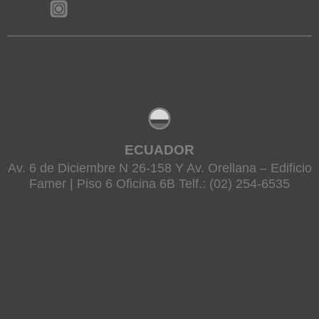
ECUADOR
Av. 6 de Diciembre N 26-158 Y Av. Orellana – Edificio
Famer | Piso 6 Oficina 6B Telf.: (02) 254-6535