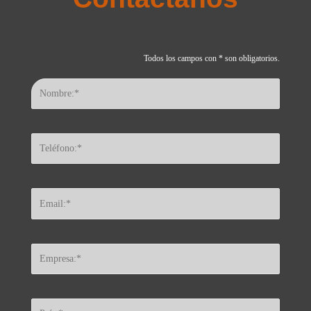
Todos los campos con * son obligatorios.