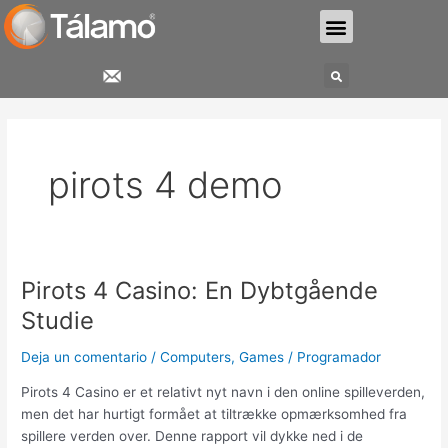
Ir
Menu
al
contenido
Search
pirots 4 demo
Pirots 4 Casino: En Dybtgående
Pirots
4
Studie
Casino:
En
Deja un comentario
/
Computers, Games
/
Programador
Dybtgående
Pirots 4 Casino er et relativt nyt navn i den online spilleverden,
Studie
men det har hurtigt formået at tiltrække opmærksomhed fra
spillere verden over. Denne rapport vil dykke ned i de