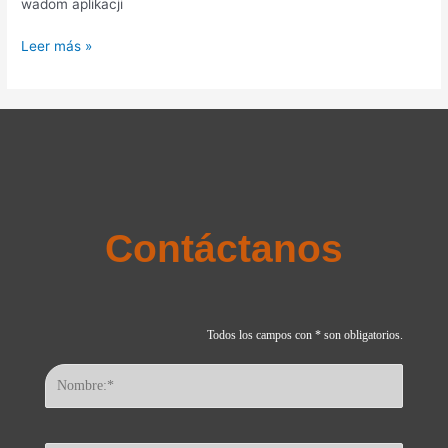
wadom aplikacji
Leer más »
Contáctanos
Todos los campos con * son obligatorios.