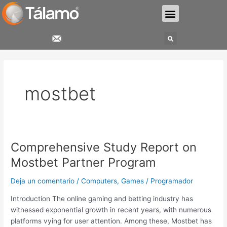
Ir
Menu
al
contenido
Search
mostbet
Comprehensive Study Report on
Comprehensive
Study
Mostbet Partner Program
Report
on
Deja un comentario
/
Computers, Games
/
Programador
Mostbet
Introduction The online gaming and betting industry has
Partner
witnessed exponential growth in recent years, with numerous
Program
platforms vying for user attention. Among these, Mostbet has