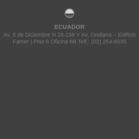
ECUADOR
Av. 6 de Diciembre N 26-158 Y Av. Orellana – Edificio
Famer | Piso 6 Oficina 6B Telf.: (02) 254-6535