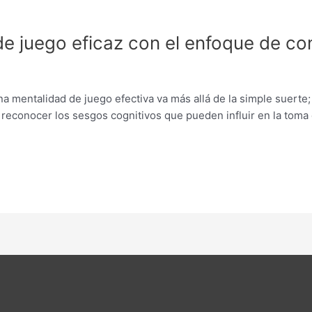
e juego eficaz con el enfoque de co
a mentalidad de juego efectiva va más allá de la simple suerte
 reconocer los sesgos cognitivos que pueden influir en la toma 