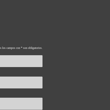
s los campos con * son obligatorios.