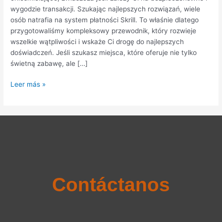
i
wygodzie transakcji. Szukając najlepszych rozwiązań, wiele
Prostych
osób natrafia na system płatności Skrill. To właśnie dlatego
Wpłatach
przygotowaliśmy kompleksowy przewodnik, który rozwieje
wszelkie wątpliwości i wskaże Ci drogę do najlepszych
doświadczeń. Jeśli szukasz miejsca, które oferuje nie tylko
świetną zabawę, ale […]
Leer más »
Contáctanos