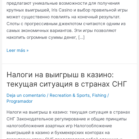
предлагают уникальные возможности для получения
крупных выигрышей, Iris Casino и выбор правильной игры
может существенно повлиять на конечный результат.
Слоты с прогрессивным джекпотом считаются одним из
самых экономичных вариантов. Эти игры позволяют
накопить огромные суммы денег, […]
Leer más »
Налоги на выигрыш в казино:
Налоги
на
текущая ситуация в странах СНГ
выигрыш
в
Deja un comentario
/
Recreation & Sports, Fishing
/
казино:
Programador
текущая
Налоги на выигрыш в казино: текущая ситуация в странах
ситуация
СНГ Законодательное регулирование и общие принципы
в
налогообложения азартных игр Налогообложение
странах
выигрышей в казино и букмекерских конторах на
СНГ