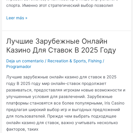
спорта. Именно этот стратегический выбор позволил
Leer más »
Лучшие Зарубежные Онлайн
Лучшие
Зарубежные
Казино Для Ставок В 2025 Году
Онлайн
Казино
Deja un comentario
/
Recreation & Sports, Fishing
/
Для
Programador
Ставок
Лучшие зарубежные онлайн казино для ставок в 2025
В
году В 2025 году мир онлайн-ставок продолжает
2025
развиваться, предоставляя игрокам новые возможности и
Году
улучшенные условия для развлечений. Зарубежные
платформы становятся все более популярными, Iris Casino
предлагая широкий выбор игр и выгодных предложений
для пользователей. Прежде чем выбрать подходящее
онлайн казино для ставок, важно учитывать несколько
факторов, таких