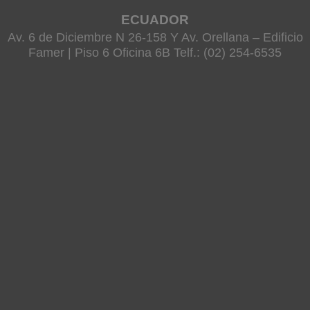
ECUADOR
Av. 6 de Diciembre N 26-158 Y Av. Orellana – Edificio
Famer | Piso 6 Oficina 6B Telf.: (02) 254-6535