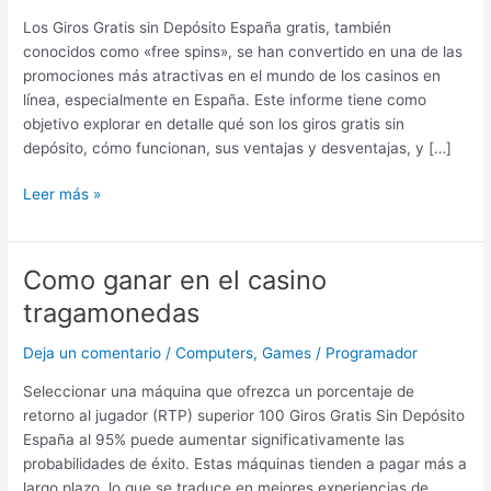
sin
Los Giros Gratis sin Depósito España gratis, también
Depósito:
conocidos como «free spins», se han convertido en una de las
Una
promociones más atractivas en el mundo de los casinos en
Oportunidad
línea, especialmente en España. Este informe tiene como
Imperdible
objetivo explorar en detalle qué son los giros gratis sin
depósito, cómo funcionan, sus ventajas y desventajas, y […]
Leer más »
Como ganar en el casino
Como
ganar
tragamonedas
en
el
Deja un comentario
/
Computers, Games
/
Programador
casino
Seleccionar una máquina que ofrezca un porcentaje de
tragamonedas
retorno al jugador (RTP) superior 100 Giros Gratis Sin Depósito
España al 95% puede aumentar significativamente las
probabilidades de éxito. Estas máquinas tienden a pagar más a
largo plazo, lo que se traduce en mejores experiencias de