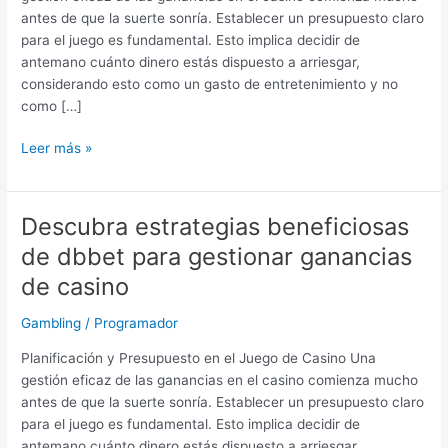
de
antes de que la suerte sonría. Establecer un presupuesto claro
casino
para el juego es fundamental. Esto implica decidir de
antemano cuánto dinero estás dispuesto a arriesgar,
considerando esto como un gasto de entretenimiento y no
como […]
Leer más »
Descubra estrategias beneficiosas
Descubra
estrategias
de dbbet para gestionar ganancias
beneficiosas
de casino
de
dbbet
Gambling
/
Programador
para
gestionar
Planificación y Presupuesto en el Juego de Casino Una
ganancias
gestión eficaz de las ganancias en el casino comienza mucho
de
antes de que la suerte sonría. Establecer un presupuesto claro
casino
para el juego es fundamental. Esto implica decidir de
antemano cuánto dinero estás dispuesto a arriesgar,