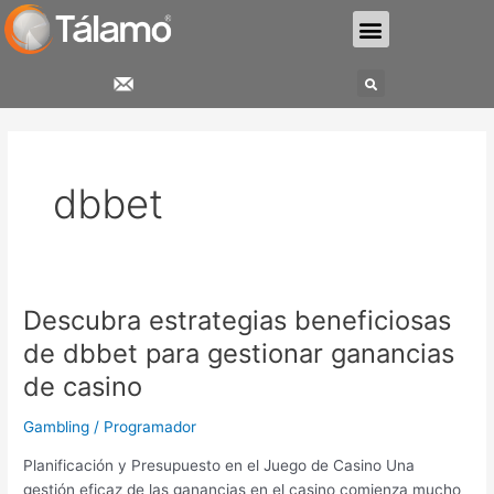
Ir
Menu
al
contenido
Search
dbbet
Descubra estrategias beneficiosas
Descubra
estrategias
de dbbet para gestionar ganancias
beneficiosas
de casino
de
dbbet
Gambling
/
Programador
para
gestionar
Planificación y Presupuesto en el Juego de Casino Una
ganancias
gestión eficaz de las ganancias en el casino comienza mucho