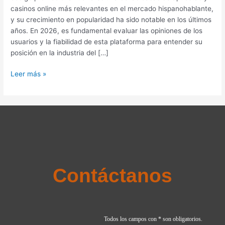
casinos online más relevantes en el mercado hispanohablante,
en
y su crecimiento en popularidad ha sido notable en los últimos
2026
años. En 2026, es fundamental evaluar las opiniones de los
usuarios y la fiabilidad de esta plataforma para entender su
posición en la industria del […]
Leer más »
Contáctanos
Todos los campos con * son obligatorios.