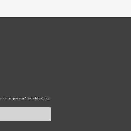
s los campos con * son obligatorios.