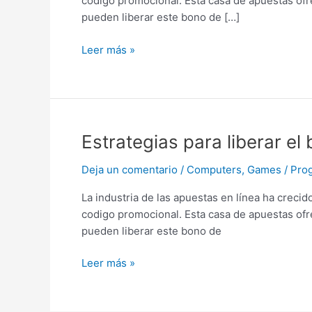
codigo promocional. Esta casa de apuestas ofr
de
pueden liberar este bono de […]
bienvenida
de
Leer más »
Codere
rápidamente
Estrategias
Estrategias para liberar e
para
Deja un comentario
/
Computers, Games
/
Pro
liberar
el
La industria de las apuestas en línea ha crec
bono
codigo promocional. Esta casa de apuestas ofr
de
pueden liberar este bono de
bienvenida
de
Leer más »
Codere
rápidamente