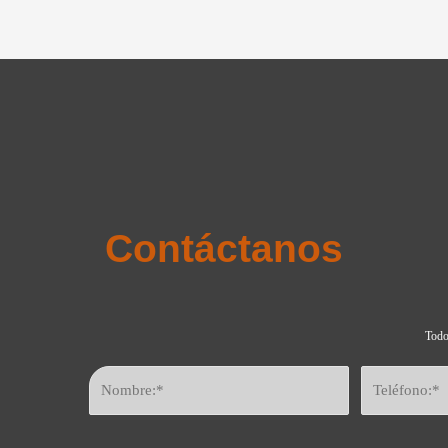
Contáctanos
Todo