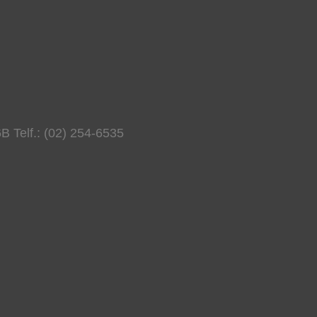
B Telf.: (02) 254-6535