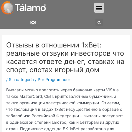
Ir
Menu
al
contenido
Search
Navegación
de
Отзывы в отношении 1xBet:
entradas
реальные отзвуки инвесторов что
касается ответе денег, ставках на
спорт, слотах игорный дом
/
Sin categoría
/ Por
Programador
Выплаты можно воплотить через банковые карты VISA а
также MasterCard, СБП, криптовалютные бумажники, а
также организации электрической коммерции. Отметим,
что геолокация в видах 1xBet несущественно в образце с
забавой изо Российской Федерации – выплаты поступают
в одинаковой степени быстро, как и бетторам из других
стран. Подвижное адденда БК 1xBet разработано для