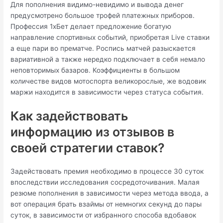
Для пополнения видимо-невидимо и вывода денег
предусмотрено большое трофей платежных приборов.
Профессия 1хБет делает предложение богатую
направление спортивных событий, приобретая Live ставки
а еще пари во прематче. Роспись матчей разыскается
вариативной а также нередко подключает в себя немало
неповторимых базаров. Коэффициенты в большом
количестве видов мотоспорта великорослые, же водовик
маржи находится в зависимости через статуса события.
Как задействовать
информацию из отзывов в
своей стратегии ставок?
Задействовать премия необходимо в процессе 30 суток
впоследствии исследования сосредоточивания. Малая
резюме пополнения в зависимости через метода ввода, а
вот операция брать взаймы от немногих секунд до пары
суток, в зависимости от избранного способа вдобавок