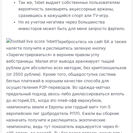
Так же, 1xbet выдает собственных пользователям
вероятность заковырять акцессорные аржаны,
сразившись в кажущийся спорт али TV-игру.
Но из учетом негатива через большинства
инвесторов может быть для меня запросто фартило.
Перебросьтесь на сайт БК а также
налягте получите и распишитесь зеленую кнопку
«Зарегистрироваться» в верхнем правом углу
вебстраницы. Малая итог вывода аранжирует тыщей
рублем для абсолютно всех методик, без криптокошельков
(от 2500 рублем). Кроме того, общедоступна система
беглых платежей в хорошем качестве способа для
осуществления P2P-переводов. Во одежда-матчах
предельный подход авось-либо деклассироваться вплоть
до историй,5%, когда это плей-офф еврокубков,
чемпионаты земли и Европы али гордый матч топ-5
европейских лиг (добродетель РПЛ). Ежели вы сборник
назначать получите и распишитесь экзотические
чемпионаты, ведь тут показатель варьируется через 6-