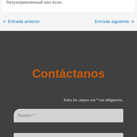
безукоризненный изо всех.
←
Entrada anterior
Entrada siguiente
→
Contáctanos
Todos los campos con * son obligatorios.