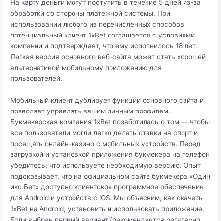
На карту деньги могут поступить в течение 5 дней из-за
обработки со стороны платежной системы. При
использовании любого из перечисленных способов
потенциальный клиент 1xBet соглашается с условиями
компании и подтверждает, что ему исполнилось 18 лет.
Легкая версия основного веб-сайта может стать хорошей
альтернативой мобильному приложению для
пользователей.
Мобильный клиент дублирует функции основного сайта и
позволяет управлять вашим личным профилем.
Букмекерская компания 1xBet позаботилась о том — чтобы
все пользователи могли легко делать ставки на спорт и
посещать онлайн-казино с мобильных устройств. Перед
загрузкой и установкой приложения букмекера на телефон
убедитесь, что используете необходимую версию. Опыт
подсказывает, что на официальном сайте букмекера «Один
икс Бет» доступно клиентское программное обеспечение
для Android и устройств с iOS. Мы объясним, как скачать
1xBet на Android, установить и использовать приложение.
Если выбран первый вариант (рекомендуется регулярно