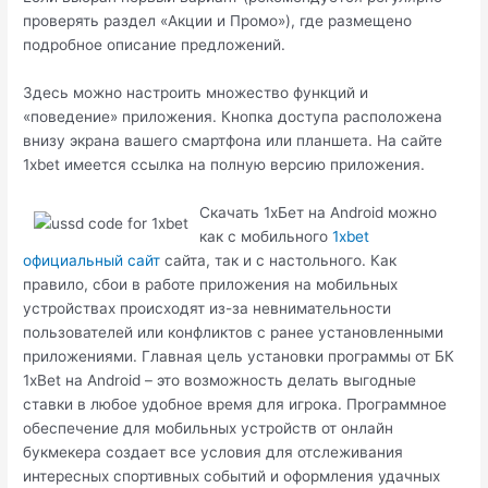
проверять раздел «Акции и Промо»), где размещено
подробное описание предложений.
Здесь можно настроить множество функций и
«поведение» приложения. Кнопка доступа расположена
внизу экрана вашего смартфона или планшета. На сайте
1xbet имеется ссылка на полную версию приложения.
Скачать 1хБет на Android можно
как с мобильного
1xbet
официальный сайт
сайта, так и с настольного. Как
правило, сбои в работе приложения на мобильных
устройствах происходят из-за невнимательности
пользователей или конфликтов с ранее установленными
приложениями. Главная цель установки программы от БК
1xBet на Android – это возможность делать выгодные
ставки в любое удобное время для игрока. Программное
обеспечение для мобильных устройств от онлайн
букмекера создает все условия для отслеживания
интересных спортивных событий и оформления удачных