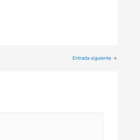
Entrada siguiente
→