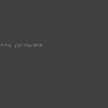
B Telf.: (02) 254-6535