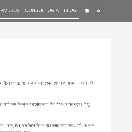
Search
RVICIOS
CONSULTORÍA
BLOG
ক্যাসিনো গেমস, বিশেষ করে স্লট গেমস খেলার জন্য দেওয়া হয়। এই
র প্ল্যাটফর্মে নিবন্ধন করানোর জন্য ফ্রি স্পিন অফার করে। কিছু
রে থাকে। তবে, কিছু ক্যাসিনো বিশেষ প্রচারণার সময় আরও বেশি সংখ্যক