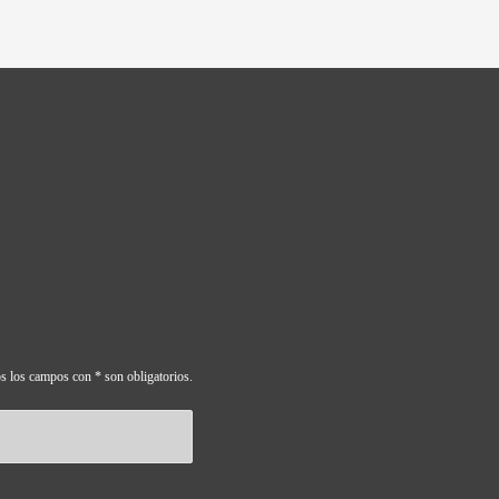
s los campos con * son obligatorios.