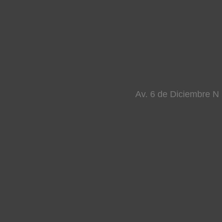
Av. 6 de Diciembre N 