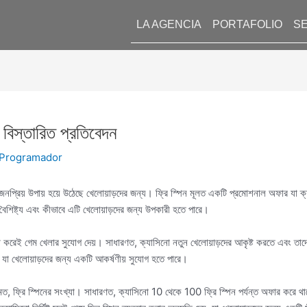
LA AGENCIA
PORTAFOLIO
SE
ি বিস্তারিত প্রতিবেদন
Programador
জনপ্রিয় উপায় হয়ে উঠেছে খেলোয়াড়দের জন্য। ফ্রি স্পিন মূলত একটি প্রমোশনাল অফার যা 
বৈশিষ্ট্য এবং কীভাবে এটি খেলোয়াড়দের জন্য উপকারী হতে পারে।
 না করেই গেম খেলার সুযোগ দেয়। সাধারণত, ক্যাসিনো নতুন খেলোয়াড়দের আকৃষ্ট করতে এবং তাদে
, যা খেলোয়াড়দের জন্য একটি আকর্ষণীয় সুযোগ হতে পারে।
ছে। প্রথমত, ফ্রি স্পিনের সংখ্যা। সাধারণত, ক্যাসিনো 10 থেকে 100 ফ্রি স্পিন পর্যন্ত অফার ক