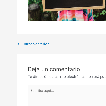
←
Entrada anterior
Deja un comentario
Tu dirección de correo electrónico no será pub
Escribe
aquí...