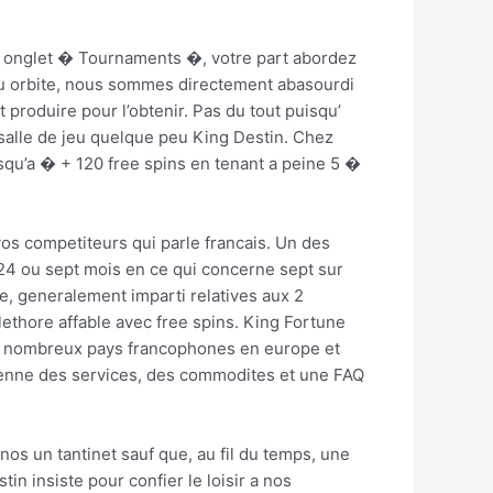
un onglet � Tournaments �, votre part abordez
 du orbite, nous sommes directement abasourdi
roduire pour l’obtenir. Pas du tout puisqu’
a salle de jeu quelque peu King Destin. Chez
squ’a � + 120 free spins en tenant a peine 5 �
vos competiteurs qui parle francais. Un des
 24 ou sept mois en ce qui concerne sept sur
e, generalement imparti relatives aux 2
ethore affable avec free spins. King Fortune
 en nombreux pays francophones en europe et
esienne des services, des commodites et une FAQ
nos un tantinet sauf que, au fil du temps, une
n insiste pour confier le loisir a nos