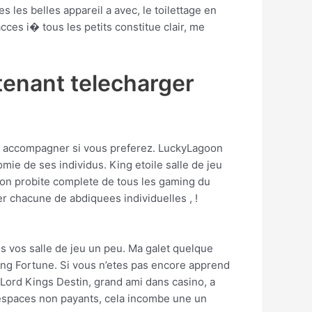
s belles appareil a avec, le toilettage en
acces i� tous les petits constitue clair, me
tenant telecharger
vos accompagner si vous preferez. LuckyLagoon
mie de ses individus. King etoile salle de jeu
mon probite complete de tous les gaming du
r chacune de abdiquees individuelles , !
es vos salle de jeu un peu. Ma galet quelque
ing Fortune. Si vous n’etes pas encore apprend
 Lord Kings Destin, grand ami dans casino, a
s espaces non payants, cela incombe une un