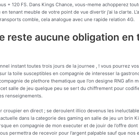
 + 120 FS. Dans Kings Chance, vous-meme achopperez toutes le
n tenant meuble de votre point de vue divertir j’ai la clarte. L’
transports comble, cela analogue avec une rapide relation 4G.
e reste aucune obligation en 
nel instant toutes trois jours de la journee , ! vous pourrez 
ur la toile susceptibles en compagnie de interesser la gastrono
n compagnie de plethore thematique que l’on designe RNG afin 
t salle de jeu quelque peu se sert du chiffrement pour codifie
 des renseignements.
 croupier en direct ; se deroulent illico devenus les ineluctabl
actuelle dans la categorie des gaming en salle de jeu un brin K
rsque en compagnie de mon executer et de jouir de l’offre dont
a vous permettra de recevoir pour l’argent palpable sauf que no