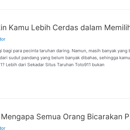
kin Kamu Lebih Cerdas dalam Memili
dor
i bagi para pecinta taruhan daring. Namun, masih banyak yang 
s dari sudut pandang yang belum banyak dibahas, sehingga ka
11? Lebih dari Sekadar Situs Taruhan Toto911 bukan
 Mengapa Semua Orang Bicarakan Pla
dor