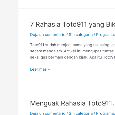
7
7 Rahasia Toto911 yang Bi
Rahasia
Deja un comentario
/
Sin categoría
/
Programa
Toto911
yang
Toto911 sudah menjadi nama yang tak asing lag
Bikin
secara mendalam. Artikel ini mengupas tunta
Kamu
sekaligus bermain dengan bijak. Apa Itu Toto9
Lebih
Cerdas
Leer más »
dalam
Memilih
Taruhan
Menguak
Menguak Rahasia Toto911:
Rahasia
Deja un comentario
/
Sin categoría
/
Programa
Toto911: