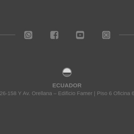
ECUADOR
26-158 Y Av. Orellana – Edificio Famer | Piso 6 Oficina 6