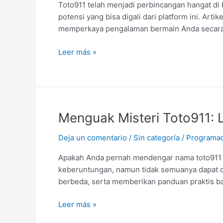
Toto911 telah menjadi perbincangan hangat di
7
potensi yang bisa digali dari platform ini. Art
Strategi
memperkaya pengalaman bermain Anda secara 
yang
Jarang
Leer más »
Diketahui
dan
Bikin
Anda
Selalu
Unggul
Menguak
Menguak Misteri Toto911: 
Misteri
Deja un comentario
/
Sin categoría
/
Programa
Toto911:
Lebih
Apakah Anda pernah mendengar nama toto911 dan
Dari
keberuntungan, namun tidak semuanya dapat di
Sekadar
berbeda, serta memberikan panduan praktis bag
Angka
Keberuntungan
Leer más »