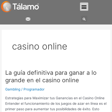
Ir
Menu
al
contenido
Search
casino online
La guía definitiva para ganar a lo
La
guía
grande en el casino online
definitiva
para
Gambling
/
Programador
ganar
Estrategias para Maximizar tus Ganancias en el Casino Online
a
Entender el funcionamiento de los juegos de azar en línea es el
lo
primer paso para aumentar tus posibilidades de éxito. Esto
grande