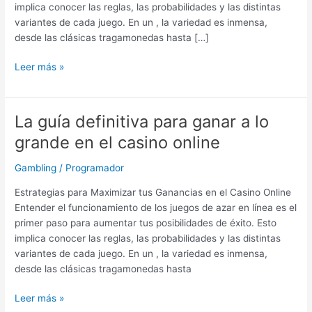
implica conocer las reglas, las probabilidades y las distintas
en
variantes de cada juego. En un , la variedad es inmensa,
el
desde las clásicas tragamonedas hasta […]
casino
online
Leer más »
La guía definitiva para ganar a lo
La
guía
grande en el casino online
definitiva
para
Gambling
/
Programador
ganar
Estrategias para Maximizar tus Ganancias en el Casino Online
a
Entender el funcionamiento de los juegos de azar en línea es el
lo
primer paso para aumentar tus posibilidades de éxito. Esto
grande
implica conocer las reglas, las probabilidades y las distintas
en
variantes de cada juego. En un , la variedad es inmensa,
el
desde las clásicas tragamonedas hasta
casino
online
Leer más »