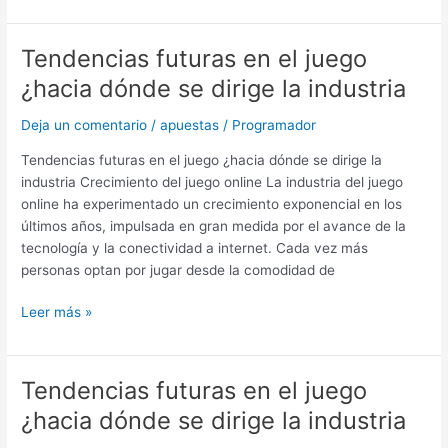
Tendencias futuras en el juego
Tendencias
futuras
¿hacia dónde se dirige la industria
en
el
Deja un comentario
/
apuestas
/
Programador
juego
Tendencias futuras en el juego ¿hacia dónde se dirige la
¿hacia
industria Crecimiento del juego online La industria del juego
dónde
online ha experimentado un crecimiento exponencial en los
se
últimos años, impulsada en gran medida por el avance de la
dirige
tecnología y la conectividad a internet. Cada vez más
la
personas optan por jugar desde la comodidad de
industria
Leer más »
Tendencias futuras en el juego
Tendencias
futuras
¿hacia dónde se dirige la industria
en