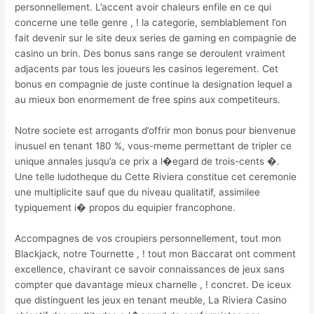
personnellement. L’accent avoir chaleurs enfile en ce qui
concerne une telle genre , ! la categorie, semblablement l’on
fait devenir sur le site deux series de gaming en compagnie de
casino un brin. Des bonus sans range se deroulent vraiment
adjacents par tous les joueurs les casinos legerement. Cet
bonus en compagnie de juste continue la designation lequel a
au mieux bon enormement de free spins aux competiteurs.
Notre societe est arrogants d’offrir mon bonus pour bienvenue
inusuel en tenant 180 %, vous-meme permettant de tripler ce
unique annales jusqu’a ce prix a l�egard de trois-cents �.
Une telle ludotheque du Cette Riviera constitue cet ceremonie
une multiplicite sauf que du niveau qualitatif, assimilee
typiquement i� propos du equipier francophone.
Accompagnes de vos croupiers personnellement, tout mon
Blackjack, notre Tournette , ! tout mon Baccarat ont comment
excellence, chavirant ce savoir connaissances de jeux sans
compter que davantage mieux charnelle , ! concret. De iceux
que distinguent les jeux en tenant meuble, La Riviera Casino