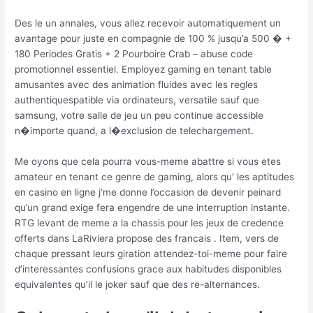
Des le un annales, vous allez recevoir automatiquement un
avantage pour juste en compagnie de 100 % jusqu’a 500 � +
180 Periodes Gratis + 2 Pourboire Crab – abuse code
promotionnel essentiel. Employez gaming en tenant table
amusantes avec des animation fluides avec les regles
authentiquespatible via ordinateurs, versatile sauf que
samsung, votre salle de jeu un peu continue accessible
n�importe quand, a l�exclusion de telechargement.
Me oyons que cela pourra vous-meme abattre si vous etes
amateur en tenant ce genre de gaming, alors qu’ les aptitudes
en casino en ligne j’me donne l’occasion de devenir peinard
qu’un grand exige fera engendre de une interruption instante.
RTG levant de meme a la chassis pour les jeux de credence
offerts dans LaRiviera propose des francais . Item, vers de
chaque pressant leurs giration attendez-toi-meme pour faire
d’interessantes confusions grace aux habitudes disponibles
equivalentes qu’il le joker sauf que des re-alternances.