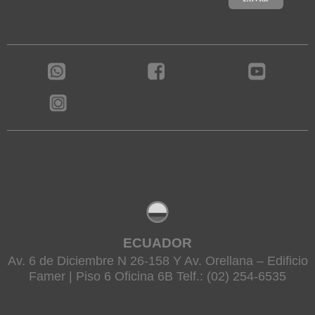
ECUADOR
Av. 6 de Diciembre N 26-158 Y Av. Orellana – Edificio
Famer | Piso 6 Oficina 6B Telf.: (02) 254-6535