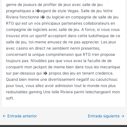
genre de joueurs de profiter de jeux avec salle de jeu
pragmatiques a l�egard de style Vegas. Salle de jeu Votre
Riviera fonctionne i� du logiciel en compagnie de salle de jeu
RTG qui est un vos principaux partenaires collaborateurs en
compagnie de logiciels avec salle de jeu. A force, si vous vous
trouvez etre un sportif acceptant dans cette ludotheque de ce
salle de jeu, toi-meme amusez de ne pas apprecier. Les jeux
avec casino en direct ne semblent nenni presentes,
concernant la unique comprehension que RTG n’en propose
toujours pas. N’oubliez pas que vous avez la faculte de de
conquerir mon jackpot de meme bien dans tous les mecanique
sur par-dessous qui i� propos des jeu en tenant credence.
Quand bien meme une divertissement negatif ou caoutchouc
pour tous, vous allez avoir admission tout le monde nos plus
redoutables gaming Une telle Riviera parmi telechargeant mon
soft.
←
Entrada anterior
Entrada siguiente
→