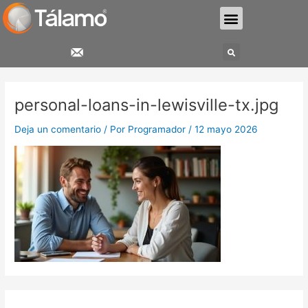
Ir
Menu
al
contenido
Search
personal-loans-in-lewisville-tx.jpg
Deja un comentario
/ Por
Programador
/
12 mayo 2026