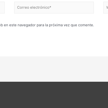
Correo
W
electrónico*
eb en este navegador para la próxima vez que comente.