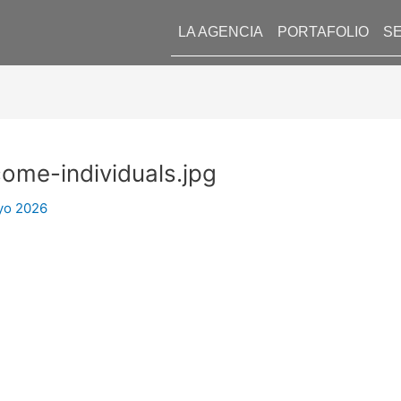
LA AGENCIA
PORTAFOLIO
SE
come-individuals.jpg
yo 2026