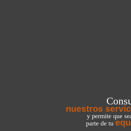
Consu
nuestros servic
y permite que s
equ
parte de tu