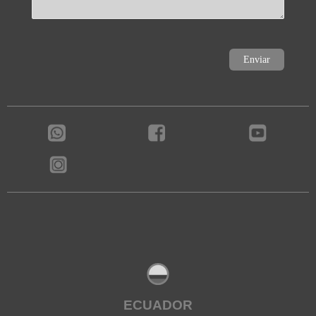
ECUADOR