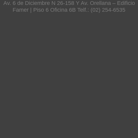
Av. 6 de Diciembre N 26-158 Y Av. Orellana – Edificio
Famer | Piso 6 Oficina 6B Telf.: (02) 254-6535