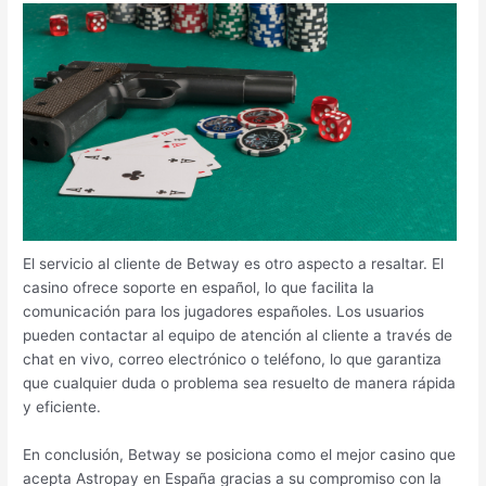
El servicio al cliente de Betway es otro aspecto a resaltar. El
casino ofrece soporte en español, lo que facilita la
comunicación para los jugadores españoles. Los usuarios
pueden contactar al equipo de atención al cliente a través de
chat en vivo, correo electrónico o teléfono, lo que garantiza
que cualquier duda o problema sea resuelto de manera rápida
y eficiente.
En conclusión, Betway se posiciona como el mejor casino que
acepta Astropay en España gracias a su compromiso con la