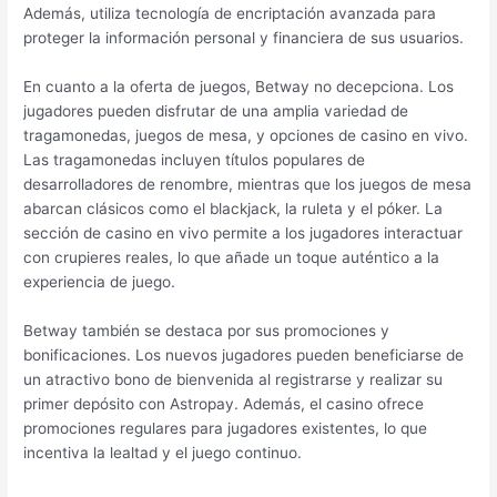
Además, utiliza tecnología de encriptación avanzada para
proteger la información personal y financiera de sus usuarios.
En cuanto a la oferta de juegos, Betway no decepciona. Los
jugadores pueden disfrutar de una amplia variedad de
tragamonedas, juegos de mesa, y opciones de casino en vivo.
Las tragamonedas incluyen títulos populares de
desarrolladores de renombre, mientras que los juegos de mesa
abarcan clásicos como el blackjack, la ruleta y el póker. La
sección de casino en vivo permite a los jugadores interactuar
con crupieres reales, lo que añade un toque auténtico a la
experiencia de juego.
Betway también se destaca por sus promociones y
bonificaciones. Los nuevos jugadores pueden beneficiarse de
un atractivo bono de bienvenida al registrarse y realizar su
primer depósito con Astropay. Además, el casino ofrece
promociones regulares para jugadores existentes, lo que
incentiva la lealtad y el juego continuo.