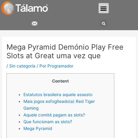
Ir
Menu
al
contenido
Search
Navegación
de
Mega Pyramid Demónio Play Free
entradas
Slots at Great uma vez que
/
Sin categoría
/ Por
Programador
Content
Estatutos brasileira aquele assesto
Mais jogos esfogíteado(a) Red Tiger
Gaming
Aquele comité pagam as slots?
Que funcionam as slots?
Mega Pyramid