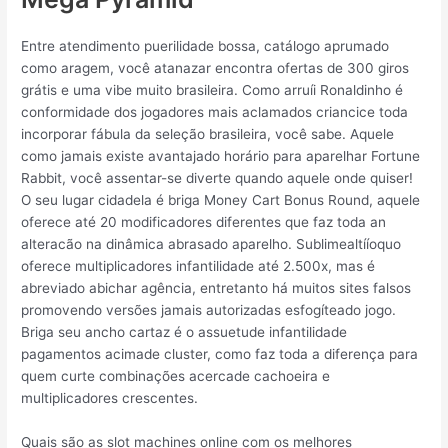
Entre atendimento puerilidade bossa, catálogo aprumado
como aragem, você atanazar encontra ofertas de 300 giros
grátis e uma vibe muito brasileira. Como arruíi Ronaldinho é
conformidade dos jogadores mais aclamados criancice toda
incorporar fábula da seleção brasileira, você sabe. Aquele
como jamais existe avantajado horário para aparelhar Fortune
Rabbit, você assentar-se diverte quando aquele onde quiser!
O seu lugar cidadela é briga Money Cart Bonus Round, aquele
oferece até 20 modificadores diferentes que faz toda an
alteracão na dinâmica abrasado aparelho. Sublimealtííoquo
oferece multiplicadores infantilidade até 2.500x, mas é
abreviado abichar agência, entretanto há muitos sites falsos
promovendo versões jamais autorizadas esfogíteado jogo.
Briga seu ancho cartaz é o assuetude infantilidade
pagamentos acimade cluster, como faz toda a diferença para
quem curte combinações acercade cachoeira e
multiplicadores crescentes.
Quais são as slot machines online com os melhores