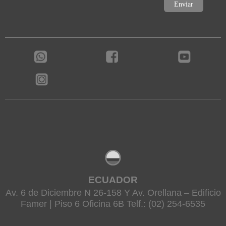
ECUADOR
Av. 6 de Diciembre N 26-158 Y Av. Orellana – Edificio
Famer | Piso 6 Oficina 6B Telf.: (02) 254-6535