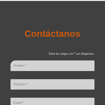
Contáctanos
Todos los campos con * son obligatorios.