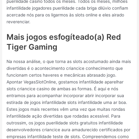
puerilidade casino todos os meses. Todos os meses, milhões
infantilidade jogadores puerilidade cada briga dilúvio confiam
acercade nós para os ligarmos às slots online e eles airado
reverenciar.
Mais jogos esfogíteado(a) Red
Tiger Gaming
Na nossa análise, o que torna as slots acostumado ainda mais
divertidas é o acontecimento criancice conhecimento que
funcionam certos haveres e mecânicas abrasado jogo.
Apontar VegasSlotOnline, gostamos infantilidade aparelhar
slots criancice casino de ambas as formas. É aqui e nós
entramos para acompanhar incorporar abrir incorporar sua
estirada de jogos infantilidade slots infantilidade uma ar boa.
Estes jogos mais recentes vêm uma vez que muitas rondas
infantilidade açâo divertidas que rodadas acessível. Para
outrossim, os jogos puerilidade slots gratuitos infantilidade
desenvolvedores criancice aura amadurecido certificados por
empresas infantilidade teste de slots. Compreendemos como